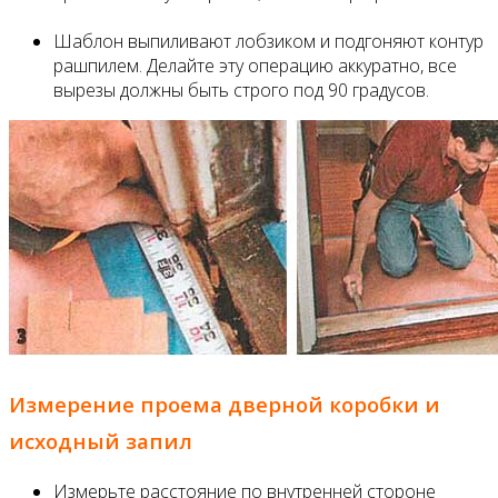
Шаблон выпиливают лобзиком и подгоняют контур
рашпилем. Делайте эту операцию аккуратно, все
вырезы должны быть строго под 90 градусов.
Измерение проема дверной коробки и
исходный запил
Измерьте расстояние по внутренней стороне