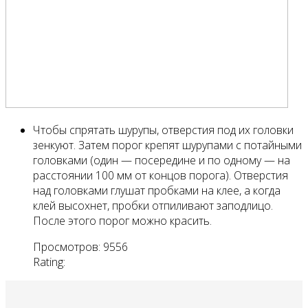
Чтобы спрятать шурупы, отверстия под их головки
зенкуют. Затем порог крепят шурупами с потайными
головками (один — посередине и по одному — на
расстоянии 100 мм от концов порога). Отверстия
над головками глушат пробками на клее, а когда
клей высохнет, пробки отпиливают заподлицо.
После этого порог можно красить.
Просмотров: 9556
Rating: