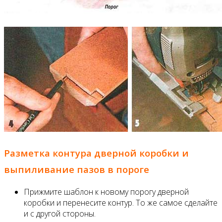
Разметка контура дверной коробки и
выпиливание пазов в пороге
Прижмите шаблон к новому порогу дверной
коробки и перенесите контур. То же самое сделайте
и с другой стороны.