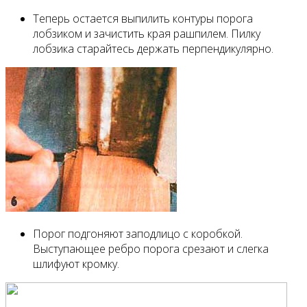
Теперь остается выпилить контуры порога
лобзиком и зачистить края рашпилем. Пилку
лобзика старайтесь держать перпендикулярно.
Порог подгоняют заподлицо с коробкой.
Выступающее ребро порога срезают и слегка
шлифуют кромку.