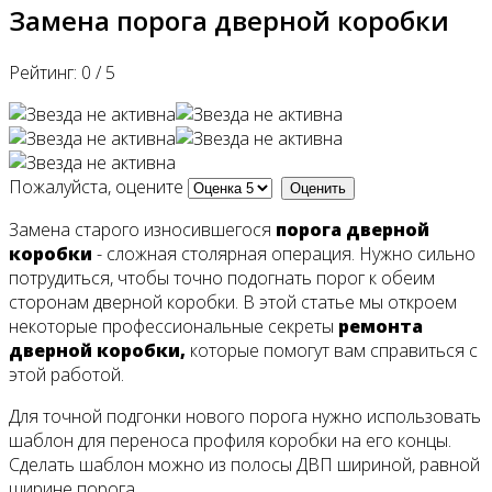
Замена порога дверной коробки
Рейтинг:
0
/
5
Пожалуйста, оцените
Замена старого износившегося
порога дверной
коробки
- сложная столярная операция. Нужно сильно
потрудиться, чтобы точно подогнать порог к обеим
сторонам дверной коробки. В этой статье мы откроем
некоторые профессиональные секреты
ремонта
дверной коробки,
которые помогут вам справиться с
этой работой.
Для точной подгонки нового поро­га нужно использовать
шаблон для пе­реноса профиля коробки на его концы.
Сделать шаблон можно из полосы ДВП шири­ной, равной
ширине порога.