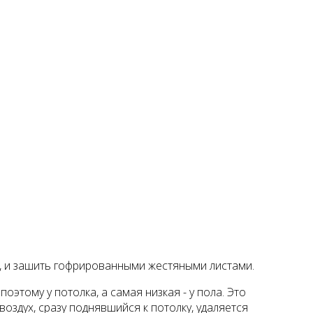
, и зашить гофрированными жестяными листами.
тому у потолка, а самая низ­кая - у пола. Это
оздух, сразу поднявшийся к потолку, удаляется