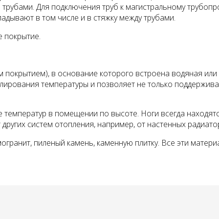
трубами. Для подклю­чения труб к магистральному трубопр
адывают в том числе и в стяжку между трубами.
е покрытие.
м покрытием), в основание которого встроена водяная или
лирования температуры и позволяет не только поддержива
емператур в помещении по высоте. Ноги всегда находятся 
других систем отопления, например, от настенных радиато
огранит, пиленый камень, каменную плитку. Все эти матери