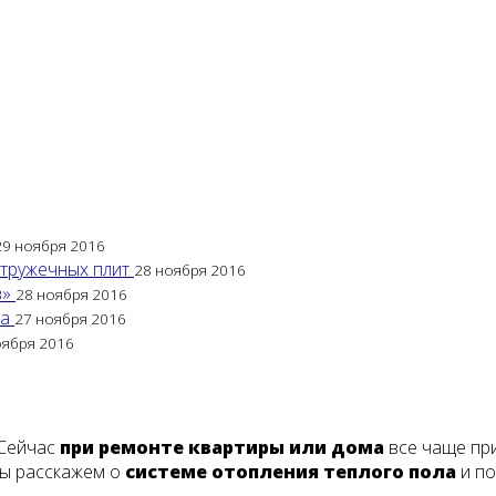
29 ноября 2016
стружечных плит
28 ноября 2016
в»
28 ноября 2016
са
27 ноября 2016
оября 2016
 Сейчас
при ремонте квартиры или дома
все чаще при
мы расскажем о
системе отопления теплого пола
и по