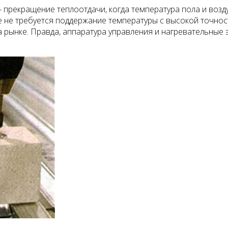
- прекращение теплоотда­чи, когда температура пола и воз
 не требуется поддержание температуры с высокой точност
 рынке. Правда, аппара­тура управления и нагревательные э