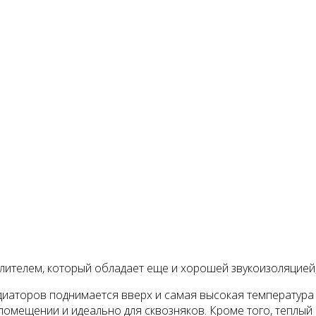
лителем, который обладает еще и хорошей звукоизоляцией
аторов поднимается вверх и самая высокая температура по­э
омещении и идеально для сквозняков. Кроме того, теплый в