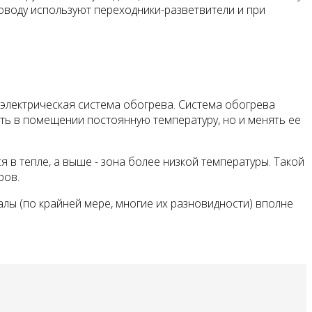
о­воду используют переходники-разветвители и при
 электрическая система обогрева. Система обогрева
ть в помещении постоянную температуру, но и менять ее
в тепле, а выше - зона более низкой температуры. Такой
ров.
алы (по крайней мере, многие их разновидности) вполне