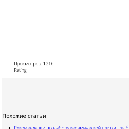
Просмотров: 1216
Rating:
Похожие статьи
Рекомендации по выбору керамической плитки для б