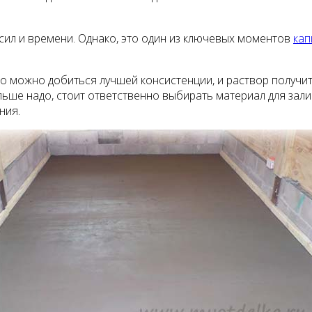
ил и времени. Однако, это один из ключевых моментов
кап
 то можно добиться лучшей консистенции, и раствор получи
льше надо, стоит ответственно выбирать материал для зал
ния.