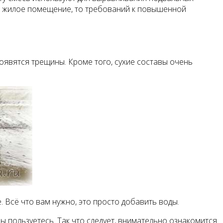
то жилое помещение, то требований к повышенной
оявятся трещины. Кроме того, сухие составы очень
 Всё что вам нужно, это просто добавить воды.
ы пользуетесь. Так что следует, внимательно ознакомится