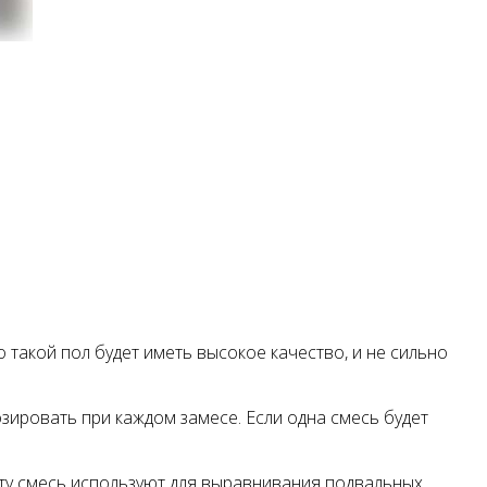
о такой пол будет иметь высокое качество, и не сильно
озировать при каждом замесе. Если одна смесь будет
эту смесь используют для выравнивания подвальных