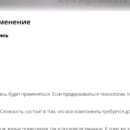
именение
есь
.
месь будет применяться. Если придерживаться технологии, т
 Сложность состоит в том, что все компоненты требуется д
как жилые помещения, так и производственные. К тому же 