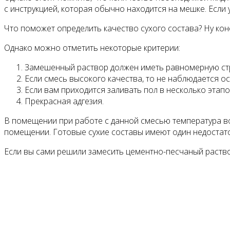
с инструкцией, которая обычно находится на мешке. Если 
Что поможет определить качество сухого состава? Ну кон
Однако можно отметить некоторые критерии:
Замешенный раствор должен иметь равномерную стр
Если смесь высокого качества, то не наблюдается о
Если вам приходится заливать пол в несколько этапо
Прекрасная адгезия.
В помещении при работе с данной смесью температура воз
помещении. Готовые сухие составы имеют один недостато
Если вы сами решили замесить цементно-песчаный раствор