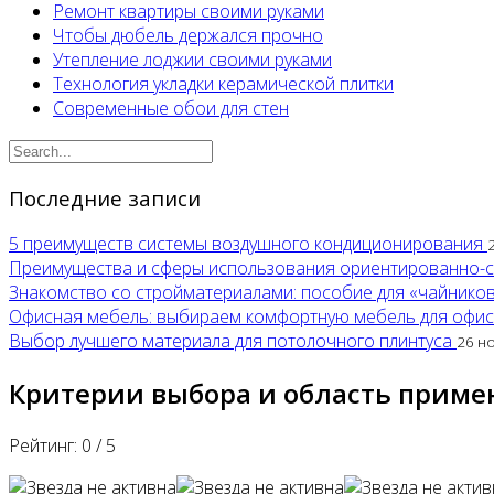
Ремонт квартиры своими руками
Чтобы дюбель держался прочно
Утепление лоджии своими руками
Технология укладки керамической плитки
Современные обои для стен
Последние записи
5 преимуществ системы воздушного кондиционирования
Преимущества и сферы использования ориентированно-
Знакомство со стройматериалами: пособие для «чайнико
Офисная мебель: выбираем комфортную мебель для офи
Выбор лучшего материала для потолочного плинтуса
26 н
Критерии выбора и область приме
Рейтинг:
0
/
5