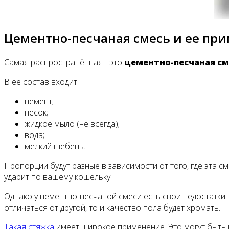
Цементно-песчаная смесь и ее пр
Самая распространённая - это
цементно-песчаная см
В ее состав входит:
цемент;
песок;
жидкое мыло (не всегда);
вода;
мелкий щебень.
Пропорции будут разные в зависимости от того, где эта с
ударит по вашему кошельку.
Однако у цементно-песчаной смеси есть свои недостатки.
отличаться от другой, то и качество пола будет хромать.
Такая стяжка
имеет широкое применение. Это могут быть 