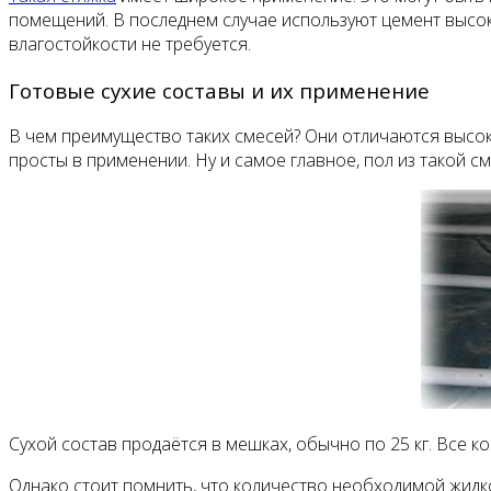
помещений. В последнем случае используют цемент высок
влагостойкости не требуется.
Готовые сухие составы и их применение
В чем преимущество таких смесей? Они отличаются высок
просты в применении. Ну и самое главное, пол из такой см
Сухой состав продаётся в мешках, обычно по 25 кг. Все к
Однако стоит помнить, что количество необходимой жидко