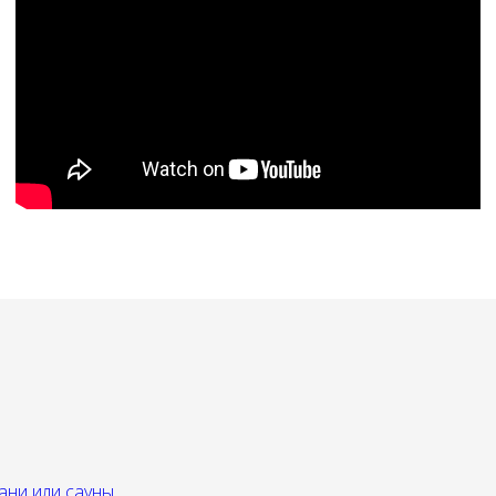
ани или сауны