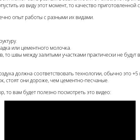
упустить из виду этот момент, то качество приготовленной
ечно опыт работы с разными их видами.
уктуру.
садка или цементного молочка.
в, то швы между залитыми участками практически не будут 
духа должна соответствовать технологии, обычно это +5 г
к, стоят они дороже, чем цементно-песчаные.
, то вам будет полезно посмотреть это видео: