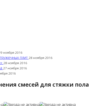
29 ноября 2016
стружечных плит
28 ноября 2016
в»
28 ноября 2016
са
27 ноября 2016
оября 2016
нения смесей для стяжки пола