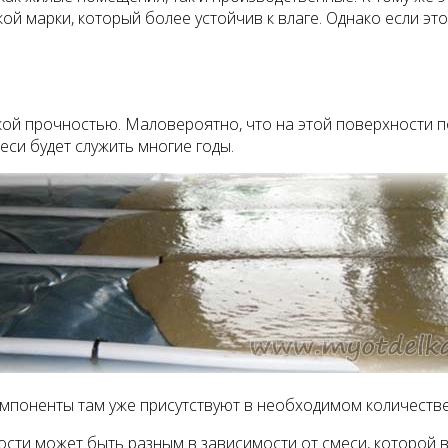
ой марки, который более устойчив к влаге. Однако если э
ой прочностью. Маловероятно, что на этой поверхности п
еси будет служить многие годы.
омпоненты там уже присутствуют в необходимом количестве.
сти может быть разным в зависимости от смеси, которой в