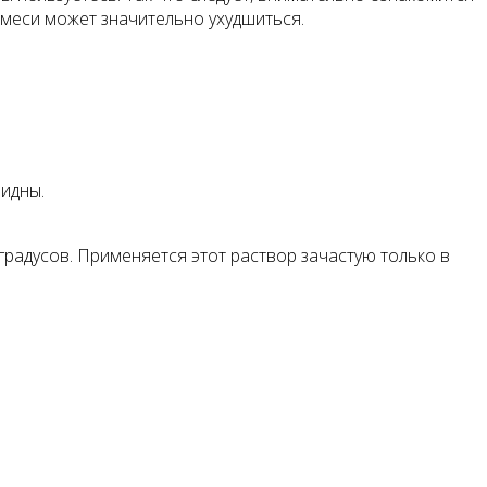
 смеси может значительно ухудшиться.
видны.
радусов. Применяется этот раствор зачастую только в