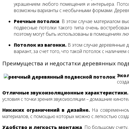
украшением любого помещения и интерьера. Потолк
возможны варианты с необычными формами. Деревян
Реечные потолки
. В этом случае материалом вы
подвесные потолки такого типа очень востребованы
поэтому могут быть использованы в помещениях любы
Потолок из вагонки.
В этом случае деревянные д
вариант, за счет того, что такой потолок с наличие
Преимущества и недостатки деревянных под
Экол
созда
Отличные звукоизоляционные характеристики.
условия с точки зрения звукоизоляции – домашние кинотеат
Никаких ограничений в дизайне.
На современном 
материалов, с помощью которых можно с легкостью созда
Удобство и легкость монтажа
. По большому счету