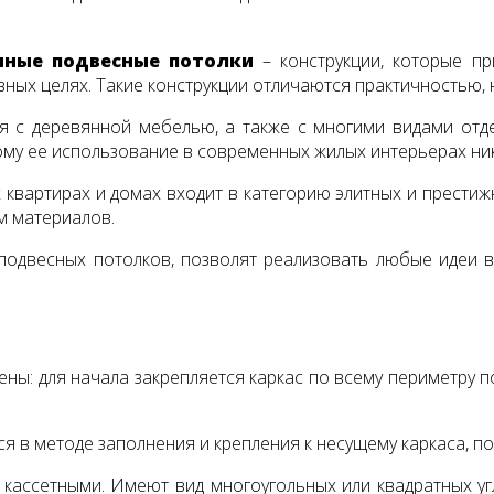
нные подвесные потолки
– конструкции, которые пр
вных целях. Такие конструкции отличаются практичностью,
 с деревянной мебелью, а также с многими видами отде
ому ее использование в современных жилых интерьерах ни
квартирах и домах входит в категорию элитных и престиж
м материалов.
 подвесных потолков, позволят реализовать любые иде
ны: для начала закрепляется каркас по всему периметру 
я в методе заполнения и крепления к несущему каркаса, п
ь кассетными. Имеют вид многоугольных или квадратных у