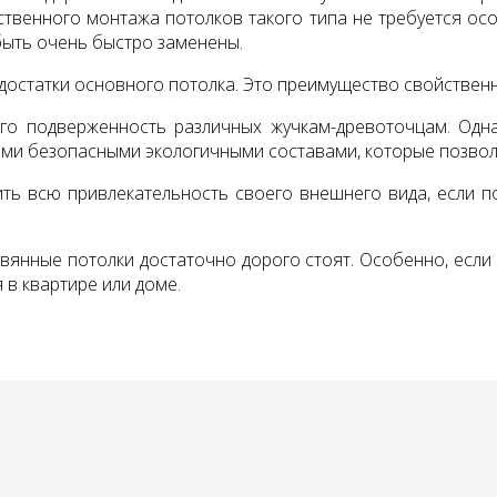
ственного монтажа потолков такого типа не требуется ос
быть очень быстро заменены.
достатки основного потолка. Это преимущество свойствен
его подверженность различных жучкам-древоточцам. Одн
и безопасными экологичными составами, которые позволя
ть всю привлекательность своего внешнего вида, если п
вянные потолки достаточно дорого стоят. Особенно, если
 в квартире или доме.