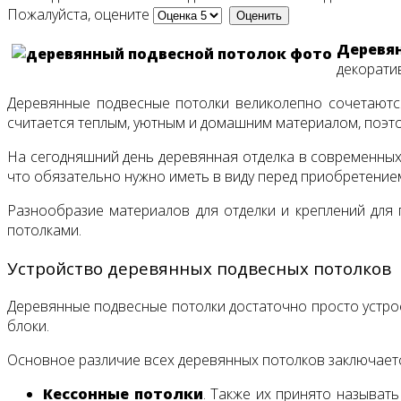
Пожалуйста, оцените
Деревя
декорати
Деревянные подвесные потолки великолепно сочетаются
считается теплым, уютным и домашним материалом, поэт
На сегодняшний день деревянная отделка в современных 
что обязательно нужно иметь в виду перед приобретение
Разнообразие материалов для отделки и креплений для
потолками.
Устройство деревянных подвесных потолков
Деревянные подвесные потолки достаточно просто устрое
блоки.
Основное различие всех деревянных потолков заключаетс
Кессонные потолки
. Также их принято называт