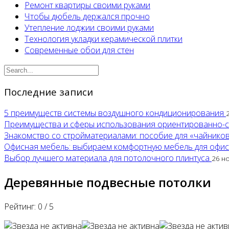
Ремонт квартиры своими руками
Чтобы дюбель держался прочно
Утепление лоджии своими руками
Технология укладки керамической плитки
Современные обои для стен
Последние записи
5 преимуществ системы воздушного кондиционирования
Преимущества и сферы использования ориентированно-
Знакомство со стройматериалами: пособие для «чайнико
Офисная мебель: выбираем комфортную мебель для офи
Выбор лучшего материала для потолочного плинтуса
26 н
Деревянные подвесные потолки
Рейтинг:
0
/
5