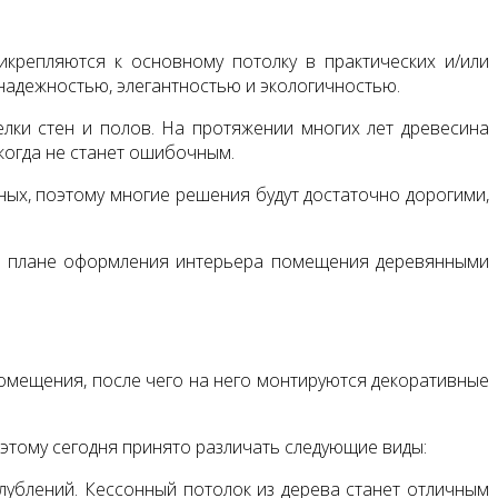
икрепляются к основному потолку в практических и/или
 надежностью, элегантностью и экологичностью.
лки стен и полов. На протяжении многих лет древесина
когда не станет ошибочным.
ных, поэтому многие решения будут достаточно дорогими,
и в плане оформления интерьера помещения деревянными
помещения, после чего на него монтируются декоративные
оэтому сегодня принято различать следующие виды:
глублений. Кессонный потолок из дерева станет отличным