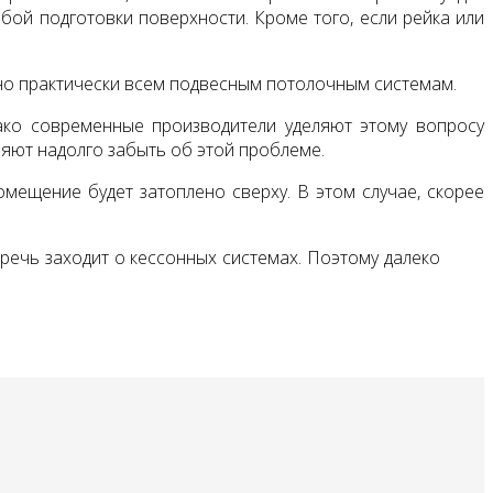
обой подготовки поверхности. Кроме того, если рейка или
но практически всем подвесным потолочным системам.
ако современные производители уделяют этому вопросу
ют надолго забыть об этой проблеме.
омещение будет затоплено сверху. В этом случае, скорее
 речь заходит о кессонных системах. Поэтому далеко