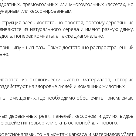
дратных, прямоугольных или многоугольных кассетах, но
кунарным или кессонированным;
онструкция здесь достаточно простая, поэтому деревянные
ливаются из натурального дерева и имеют разную длину,
доль, поперек комнаты, а также диагонально;
о принципу «шип-паз». Также достаточно распространенный
ьно.
ваются из экологически чистых материалов, которые
воздействуют на здоровье людей и домашних животных.
я в помещениях, где необходимо обеспечить приемлемые
х деревянных реек, панелей, кессонов и других видов
еющейся интерьер или стать основной для нового.
офессионалами, то на монтаж каркаса и материалов уйдет