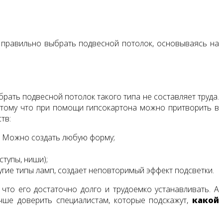
к правильно выбрать подвесной потолок, основываясь на
рать подвесной потолок такого типа не составляет труда.
потому что при помощи гипсокартона можно притворить в
тв:
й. Можно создать любую форму;
тупы, ниши);
угие типы ламп, создает неповторимый эффект подсветки.
что его достаточно долго и трудоемко устанавливать. А
чше доверить специалистам, которые подскажут,
какой