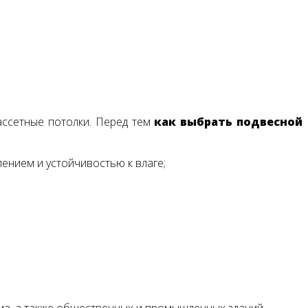
ассетные потолки. Перед тем
как выбрать подвесной
ением и устойчивостью к влаге;
ма, а также общественных и промышленных зданий.