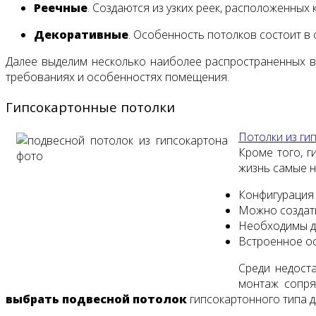
Реечные
. Создаются из узких реек, расположенных 
Декоративные
. Особенность потолков состоит в 
Далее выделим несколько наиболее распространенных ви
требованиях и особенностях помещения.
Гипсокартонные потолки
Потолки из ги
Кроме того, г
жизнь самые н
Конфигурация 
Можно создать
Необходимы дл
Встроенное ос
Среди недоста
монтаж сопря
выбрать подвесной потолок
гипсокартонного типа 