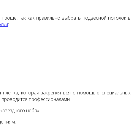
 проще, так как правильно выбрать подвесной потолок в
олки
:
 пленка, которая закрепляться с помощью специальных
и проводится профессионалами.
«звездного неба».
дениям.