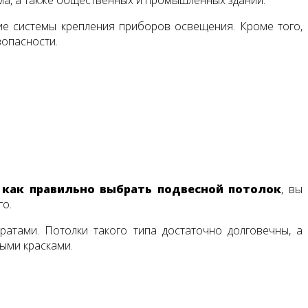
е системы крепления приборов освещения. Кроме того,
зопасности.
,
как правильно выбрать подвесной потолок
, вы
го.
атами. Потолки такого типа достаточно долговечны, а
ыми красками.