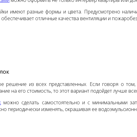
йки имеют разные формы и цвета. Предусмотрено наличи
 обеспечивает отличные качества вентиляции и пожаробе
лок
е решение из всех представленных. Если говоря о том
ие на его стоимость, то этот вариант подойдет лучше все
к
можно сделать самостоятельно и с минимальными затр
но периодически изменять, окрашивая ее водоэмульсионн