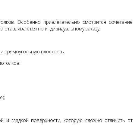
олков. Особенно привлекательно смотрится сочетание
изготавливаются по индивидуальному заказу;
ли прямоугольную плоскость.
потолков:
е);
й и гладкой поверхности, которую сложно отличить от