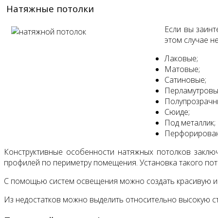
Натяжные потолки
Если вы заинт
этом случае н
Лаковые;
Матовые;
Сатиновые;
Перламутровы
Полупрозрачн
Сюиде;
Под металлик;
Перфорирова
Конструктивные особенности натяжных потолков заклю
профилей по периметру помещения. Установка такого пот
С помощью систем освещения можно создать красивую и у
Из недостатков можно выделить относительно высокую с