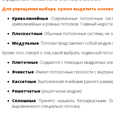
Для упрощения выбора, нужно выделить основн
Криволинейные
. Современные потолочные сист
криволинейных и ровных потолков. Главный недостат
Плоскостные
. Обычные потолочные системы, не 
Модульные
. Потолки представляют собой модули 
Кроме того, говоря о том, какой выбрать подвесной пото
Плиточные
. Создаются с помощью квадратных эл
Ячеистые
. Имеют потолочные плоскости с внутре
Кассетные
. Выполненная ячейками разного размер
Решетчатые
(решетчатые модули);
Сплошные
. Принято называть бескаркасными. 
выровненного специально потолка;