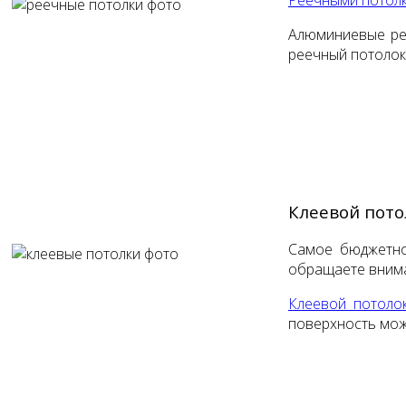
Алюминиевые ре
реечный потолок
Клеевой пото
Самое бюджетно
обращаете вниман
Клеевой потоло
поверхность мож