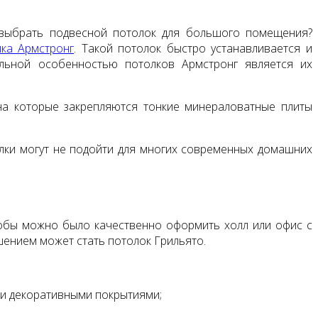
 выбрать подвесной потолок для большого помещения?
лка Армстронг
. Такой потолок быстро устанавливается и
ельной особенностью потолков Армстронг является их
 на которые закрепляются тонкие минераловатные плиты
толки могут не подойти для многих современных домашних
тобы можно было качественно оформить холл или офис с
ением может стать потолок Грильято.
ми декоративными покрытиями;