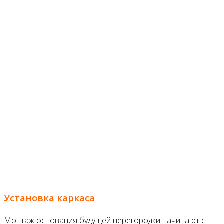
Установка каркаса
Монтаж основания будущей перегородки начинают с