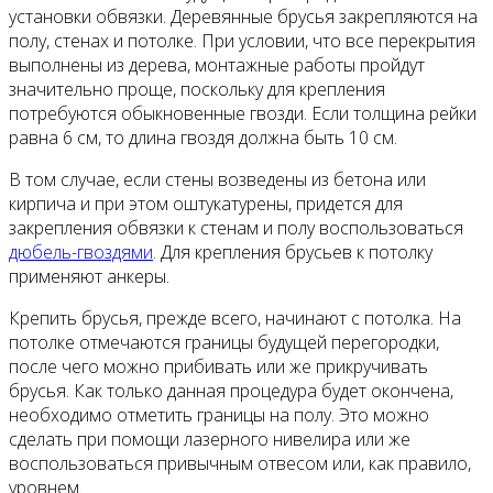
установки обвязки. Деревянные брусья закрепляются на
полу, стенах и потолке. При условии, что все перекрытия
выполнены из дерева, монтажные работы пройдут
значительно проще, поскольку для крепления
потребуются обыкновенные гвозди. Если толщина рейки
равна 6 см, то длина гвоздя должна быть 10 см.
В том случае, если стены возведены из бетона или
кирпича и при этом оштукатурены, придется для
закрепления обвязки к стенам и полу воспользоваться
дюбель-гвоздями
. Для крепления брусьев к потолку
применяют анкеры.
Крепить брусья, прежде всего, начинают с потолка. На
потолке отмечаются границы будущей перегородки,
после чего можно прибивать или же прикручивать
брусья. Как только данная процедура будет окончена,
необходимо отметить границы на полу. Это можно
сделать при помощи лазерного нивелира или же
воспользоваться привычным отвесом или, как правило,
уровнем.