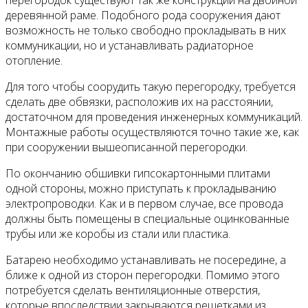
перегородок существуют так же конструкции на двойной
деревянной раме. Подобного рода сооружения дают
возможность не только свободно прокладывать в них
коммуникации, но и устанавливать радиаторное
отопление.
Для того чтобы соорудить такую перегородку, требуется
сделать две обвязки, расположив их на расстоянии,
достаточном для проведения инженерных коммуникаций.
Монтажные работы осуществляются точно такие же, как
при сооружении вышеописанной перегородки.
По окончанию обшивки гипсокартонными плитами
одной стороны, можно приступать к прокладыванию
электропроводки. Как и в первом случае, все провода
должны быть помещены в специальные оцинкованные
трубы или же коробы из стали или пластика.
Батарею необходимо устанавливать не посередине, а
ближе к одной из сторон перегородки. Помимо этого
потребуется сделать вентиляционные отверстия,
которые впоследствии закрываются решетками из