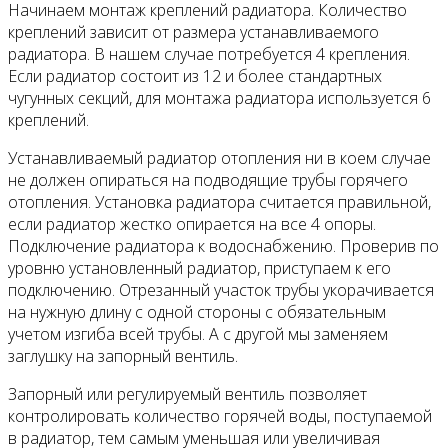
Начинаем монтаж креплений радиатора. Количество
креплений зависит от размера устанавливаемого
радиатора. В нашем случае потребуется 4 крепления.
Если радиатор состоит из 12 и более стандартных
чугунных секций, для монтажа радиатора используется 6
креплений.
Устанавливаемый радиатор отопления ни в коем случае
не должен опираться на подводящие трубы горячего
отопления. Установка радиатора считается правильной,
если радиатор жестко опирается на все 4 опоры.
Подключение радиатора к водоснабжению. Проверив по
уровню установленный радиатор, приступаем к его
подключению. Отрезанный участок трубы укорачивается
на нужную длину с одной стороны с обязательным
учетом изгиба всей трубы. А с другой мы заменяем
заглушку на запорный вентиль.
Запорный или регулируемый вентиль позволяет
контролировать количество горячей воды, поступаемой
в радиатор, тем самым уменьшая или увеличивая