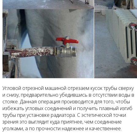
Угловой отрезной машиной отрезаем кусок трубы сверху
и снизу, предварительно убедившись в отсутствии воды в
стояке. Данная операция производится для того, чтобы
избежать угловых соединений и получить плавный изгиб
трубы при установке радиатора. С эстетической точки
зрения это выглядит куда приятнее, чем соединение
уголками, а по прочности надежнее и качественнее.