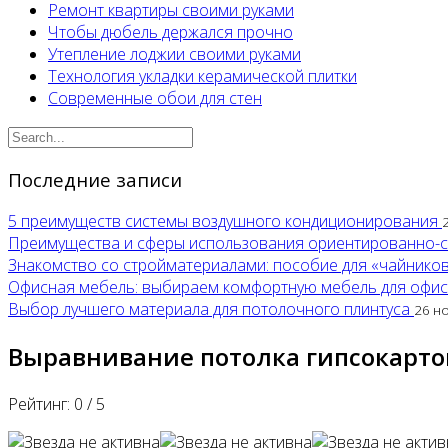
Ремонт квартиры своими руками
Чтобы дюбель держался прочно
Утепление лоджии своими руками
Технология укладки керамической плитки
Современные обои для стен
Последние записи
5 преимуществ системы воздушного кондиционирования
Преимущества и сферы использования ориентированно-
Знакомство со стройматериалами: пособие для «чайнико
Офисная мебель: выбираем комфортную мебель для офи
Выбор лучшего материала для потолочного плинтуса
26 н
Выравнивание потолка гипсокарт
Рейтинг:
0
/
5