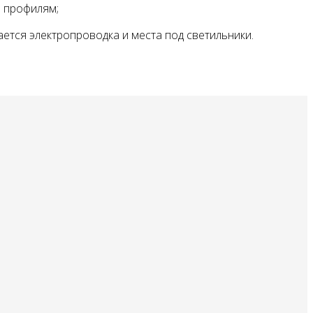
м профилям;
ется электропроводка и места под светильники.