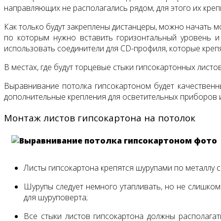
направляющих не располагались рядом, для этого их кре
Как только будут закреплены дистанцеры, можно начать м
по которым нужно вставить горизонтальный уровень и 
использовать соединители для CD-профиля, которые креп
В местах, где будут торцевые стыки гипсокартонных лист
Выравнивание потолка гипсокартоном будет качественны
дополнительные крепления для осветительных приборов 
Монтаж листов гипсокартона на потолок
Листы гипсокартона крепятся шурупами по металлу 
Шурупы следует немного утапливать, но не слишком
для шуруповерта;
Все стыки листов гипсокартона должны располагат