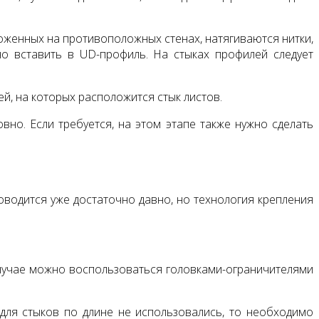
ложенных на противоположных стенах, натягиваются нитки,
но вставить в UD-профиль. На стыках профилей следует
й, на которых расположится стык листов.
но. Если требуется, на этом этапе также нужно сделать
водится уже достаточно давно, но технология крепления
случае можно воспользоваться головками-ограничителями
 для стыков по длине не использовались, то необходимо