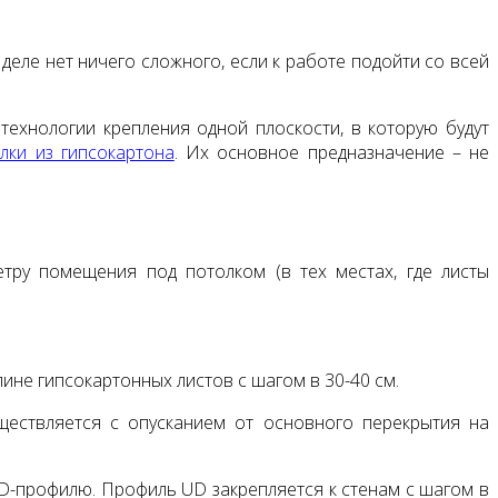
деле нет ничего сложного, если к работе подойти со всей
технологии крепления одной плоскости, в которую будут
лки из гипсокартона
. Их основное предназначение – не
тру помещения под потолком (в тех местах, где листы
ине гипсокартонных листов с шагом в 30-40 см.
ествляется с опусканием от основного перекрытия на
CD-профилю. Профиль UD закрепляется к стенам с шагом в