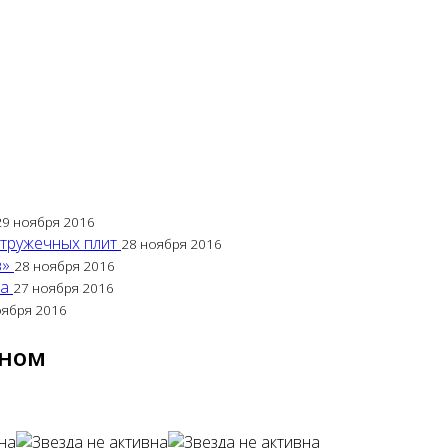
29 ноября 2016
стружечных плит
28 ноября 2016
в»
28 ноября 2016
са
27 ноября 2016
оября 2016
оном