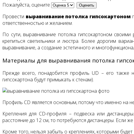
Пожалуйста, оцените
Провести
выравнивание потолка гипсокартоном
п
ответственностью и желанием.
По сути, выравнивание потолка гипсокартоном своими р
крепиться светильники и люстра. Более дорогим вари
выравнивание, а создание эстетичного и многофункциона
Материалы для выравнивания потолка гипсо
Прежде всего, понадобится профиль UD – его также н
гипсокартона будут примыкать к стенам).
Профиль CD является основным, потому что именно на нем
Крепления для CD-профиля – подвеска или дистанцеры
расстояние до 12 см, то потребуются дистанцеры. Если же
Кроме того, нельзя забыть о креплениях, которыми буде