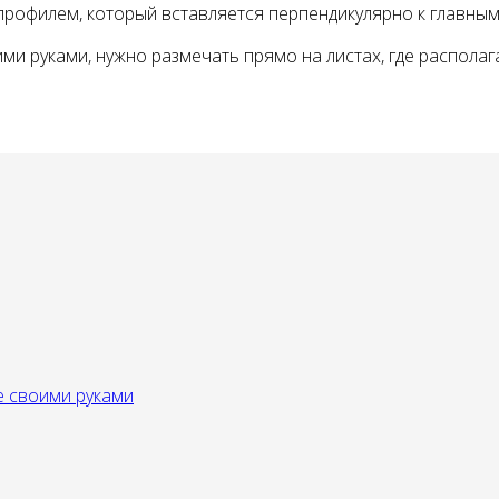
 профилем, который вставляется перпендикулярно к главны
 руками, нужно размечать прямо на листах, где располага
е своими руками