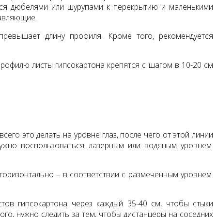
ются дюбелями или шурупами к перекрытию и маленькими
равляющие.
превышает длину профиля. Кроме того, рекомендуется
рофилю листы гипсокартона крепятся с шагом в 10-20 см
его это делать на уровне глаз, после чего от этой линии
нужно воспользоваться лазерным или водяным уровнем.
 горизонтально – в соответствии с размеченным уровнем.
тов гипсокартона через каждый 35-40 см, чтобы стыки
ого, нужно следить за тем, чтобы дистанцеры на соседних