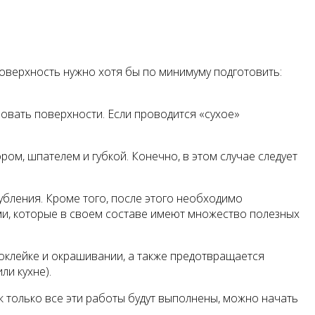
поверхность нужно хотя бы по минимуму подготовить:
фовать поверхности. Если проводится «сухое»
ом, шпателем и губкой. Конечно, в этом случае следует
глубления. Кроме того, после этого необходимо
и, которые в своем составе имеют множество полезных
оклейке и окрашивании, а также предотвращается
ли кухне).
ак только все эти работы будут выполнены, можно начать