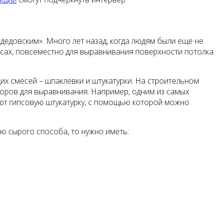
едовским». Много лет назад, когда людям были еще не
асах, повсеместно для выравнивания поверхности потолка
х смесей – шпаклевки и штукатурки. На строительном
оров для выравнивания. Например, одним из самых
ют гипсовую штукатурку, с помощью которой можно
 сырого способа, то нужно иметь: