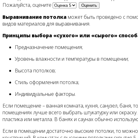
Пожалуйста, оцените
Выравнивание потолка
может быть проведено с помо
видов материалов для выравнивания.
Принципы выбора «сухого» или «сырого» способ
Предназначение помещения;
Уровень влажности и температуры в помещении;
Высота потолков;
Стиль оформления потолка;
Индивидуальные факторы.
Если помещение – ванная комната, кухня, санузел, баня, т
помещениях лучше всего выбрать штукатурку или окраску
пластика или металла. В банях и саунах обычно использу
Если в помещении достаточно высокие потолки, то можно
конструкций. В комнатах с высокими потолками скрытие 5