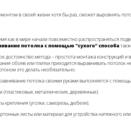
емонтом в своей жизни хотя бы раз, сможет выровнять пот
емя как в мире начали повсеместно распространяться под
ивание потолка с помощью "сухого" способа
такж
е достоинство метода – простота монтажа конструкций и в
ания обоев или плитки приходится выравнивать потолок нес
ртоном это делать необязательно.
равнивание потолка своими руками выполняется с помощью
 (пластиковые, металлические, деревянные);
ы крепления (уголки, саморезы, дюбели);
ртонные листы или материал для устройства натяжного или по