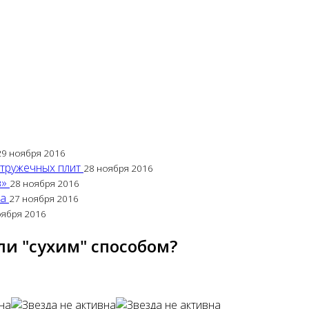
29 ноября 2016
стружечных плит
28 ноября 2016
в»
28 ноября 2016
са
27 ноября 2016
оября 2016
и "сухим" способом?