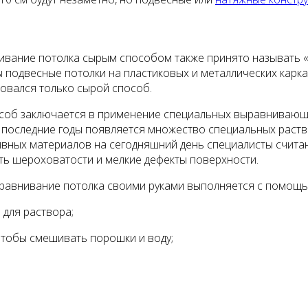
вание потолка сырым способом также принято называть «д
 подвесные потолки на пластиковых и металлических карк
овался только сырой способ.
соб заключается в применение специальных выравнивающи
 последние годы появляется множество специальных раств
вных материалов на сегодняшний день специалисты счита
ть шероховатости и мелкие дефекты поверхности.
равнивание потолка своими руками выполняется с помощью
 для раствора;
чтобы смешивать порошки и воду;