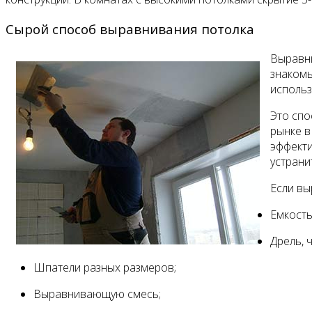
Сырой способ выравнивания потолка
Выравни
знакомы
использ
Это спо
рынке в
эффекти
устрани
Если вы
Емкость
Дрель, 
Шпатели разных размеров;
Выравнивающую смесь;