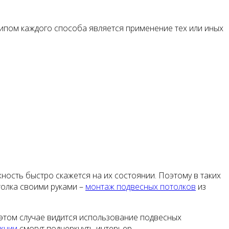
ипом каждого способа является применение тех или иных
жность быстро скажется на их состоянии. Поэтому в таких
толка своими руками –
монтаж подвесных потолков
из
этом случае видится использование подвесных
укции
смогут подчеркнуть интерьер.